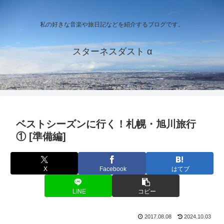
私の好きな音楽や旅日記などを紹介するブログです。
スターネスダスト α
ベストシーズンに行く！札幌・旭川旅行
① [準備編]
X
Facebook
はてブ
LINE
コピー
2017.08.08
2024.10.03