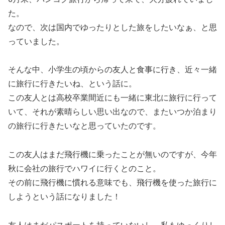
た。
なので、次は国内でゆったりとした旅をしたいなぁ、と思
っていました。
そんな中、小学生の頃からの友人と食事に行き、近々一緒
に旅行に行きたいね、という話に。
この友人とは高校卒業間近にも一緒に東北に旅行に行って
いて、それが素晴らしい思い出なので、またいつか泊まり
の旅行に行きたいなと思っていたのです。
この友人はまだ飛行機に乗ったことが無いのですが、今年
秋に会社の旅行でハワイに行くとのこと。
その前に飛行機に慣れる意味でも、飛行機を使った旅行に
しようという話になりました！