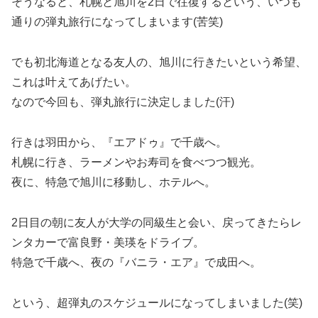
そうなると、札幌と旭川を2日で往復するという、いつも
通りの弾丸旅行になってしまいます(苦笑)
でも初北海道となる友人の、旭川に行きたいという希望、
これは叶えてあげたい。
なので今回も、弾丸旅行に決定しました(汗)
行きは羽田から、『エアドゥ』で千歳へ。
札幌に行き、ラーメンやお寿司を食べつつ観光。
夜に、特急で旭川に移動し、ホテルへ。
2日目の朝に友人が大学の同級生と会い、戻ってきたらレ
ンタカーで富良野・美瑛をドライブ。
特急で千歳へ、夜の『バニラ・エア』で成田へ。
という、超弾丸のスケジュールになってしまいました(笑)