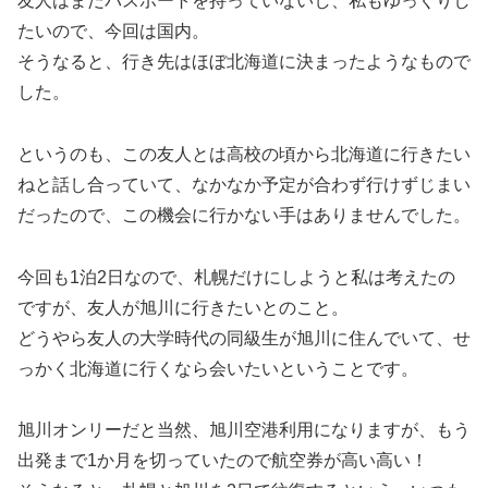
友人はまだパスポートを持っていないし、私もゆっくりし
たいので、今回は国内。
そうなると、行き先はほぼ北海道に決まったようなもので
した。
というのも、この友人とは高校の頃から北海道に行きたい
ねと話し合っていて、なかなか予定が合わず行けずじまい
だったので、この機会に行かない手はありませんでした。
今回も1泊2日なので、札幌だけにしようと私は考えたの
ですが、友人が旭川に行きたいとのこと。
どうやら友人の大学時代の同級生が旭川に住んでいて、せ
っかく北海道に行くなら会いたいということです。
旭川オンリーだと当然、旭川空港利用になりますが、もう
出発まで1か月を切っていたので航空券が高い高い！