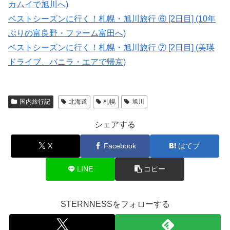
カムイで旭川へ)
ベストシーズンに行く！札幌・旭川旅行 ⑥ [2日目] (10年
ぶりの富良野・ファーム富田へ)
ベストシーズンに行く！札幌・旭川旅行 ⑦ [2日目] (美瑛
ドライブ、バニラ・エアで帰京)
国内旅行記
北海道
札幌
旭川
シェアする
X
Facebook
はてブ
LINE
コピー
STERNNESSをフォローする