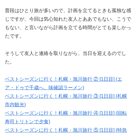
普段はひとり旅が多いので、計画を立てるときも孤独な感
じですが、今回は気心知れた友人とああでもない、こうで
もない、と言いながら計画を立てる時間がとても楽しかっ
たです。
そうして友人と連絡を取りながら、当日を迎えるのでし
た。
ベストシーズンに行く！札幌・旭川旅行 ② [1日目] (エ
ア・ドゥで千歳へ、味確認ラーメン)
ベストシーズンに行く！札幌・旭川旅行 ③ [1日目] (札幌
市内観光)
ベストシーズンに行く！札幌・旭川旅行 ④ [1日目] (回転
寿司トリトンで夕食)
ベストシーズンに行く！札幌・旭川旅行 ⑤ [1日目] (特急