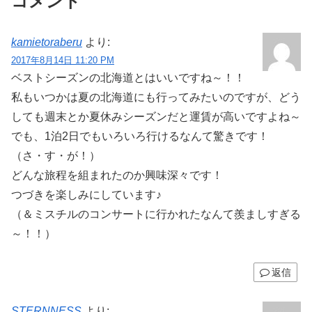
コメント
kamietoraberu
より:
2017年8月14日 11:20 PM
ベストシーズンの北海道とはいいですね～！！
私もいつかは夏の北海道にも行ってみたいのですが、どう
しても週末とか夏休みシーズンだと運賃が高いですよね～
でも、1泊2日でもいろいろ行けるなんて驚きです！
（さ・す・が！）
どんな旅程を組まれたのか興味深々です！
つづきを楽しみにしています♪
（＆ミスチルのコンサートに行かれたなんて羨ましすぎる
～！！）
返信
STERNNESS
より: