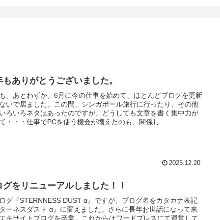
年もありがとうございました。
も、あとわずか。6月に今の仕事を始めて、ほとんどブログを更新
ないで居ました。この間、シンガポール旅行に行ったり、その他
いろいろネタはあったのですが、どうしても文章を書く集中力が
て・・・仕事でPCを使う機会が増えたのも、関係し...
2025.12.20
ログをリニューアルしました！！
ログ『STERNNESS DUST α』ですが、ブログ名をカタカナ表記
ターネスダスト α』に変えました。さらに長年お世話になって来
エキサイトブログを卒業。これからはワードプレスにて運営して