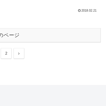
2018.02.21
のページ
次
2
へ