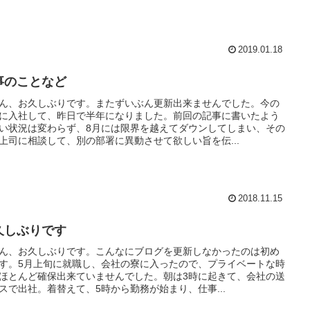
2019.01.18
事のことなど
ん、お久しぶりです。またずいぶん更新出来ませんでした。今の
に入社して、昨日で半年になりました。前回の記事に書いたよう
い状況は変わらず、8月には限界を越えてダウンしてしまい、その
上司に相談して、別の部署に異動させて欲しい旨を伝...
2018.11.15
久しぶりです
ん、お久しぶりです。こんなにブログを更新しなかったのは初め
す。5月上旬に就職し、会社の寮に入ったので、プライベートな時
ほとんど確保出来ていませんでした。朝は3時に起きて、会社の送
スで出社。着替えて、5時から勤務が始まり、仕事...