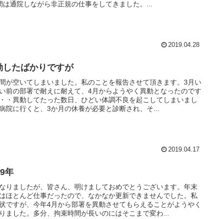
間は通院しながら非正規の仕事をしてきました。...
2019.04.28
動したばかりですが
間が空いてしまいました。私のことを報告させて頂きます。3月い
い前の部署で耐えに耐えて、4月からようやく異動となったのです
・・異動してたった数日、ひどい体調不良を起こしてしまいまし
病院に行くと、3か月の休養が必要と診断され、そ...
2019.04.17
19年
なりましたが、皆さん、明けましておめでとうございます。年末
はほとんど仕事だったので、なかなか更新できませんでした。私
状ですが、今年4月から部署を異動させてもらえることがようやく
りました。多分、拘束時間が長いのにはそこまで変わ...