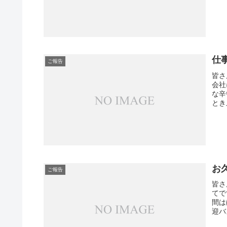
仕
ご報告
皆さ
会社
な辛
とき
お
ご報告
皆さ
てで
間は
迎バ