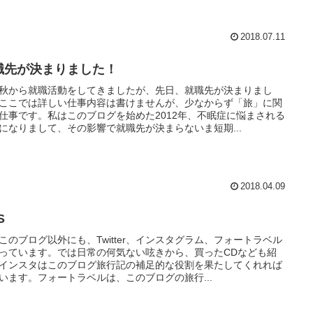
2018.07.11
職先が決まりました！
秋から就職活動をしてきましたが、先日、就職先が決まりまし
ここでは詳しい仕事内容は書けませんが、少なからず「旅」に関
仕事です。私はこのブログを始めた2012年、不眠症に悩まされる
になりまして、その影響で就職先が決まらないま短期...
2018.04.09
S
このブログ以外にも、Twitter、インスタグラム、フォートラベル
っています。では日常の何気ない呟きから、買ったCDなども紹
インスタはこのブログ旅行記の補足的な役割を果たしてくれれば
います。フォートラベルは、このブログの旅行...