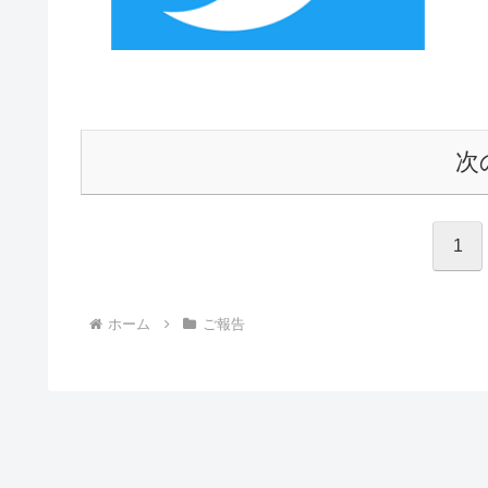
次
1
ホーム
ご報告