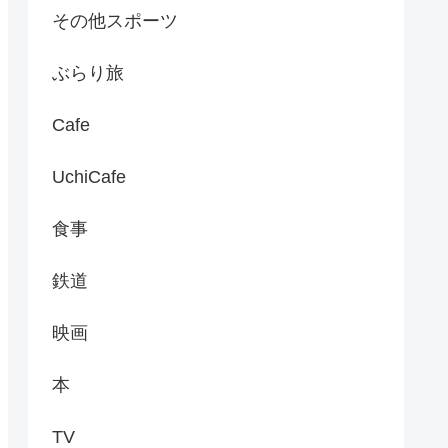
その他スポーツ
ぶらり旅
Cafe
UchiCafe
食事
鉄道
映画
本
TV