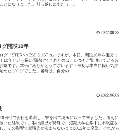
ことになりました。引っ越しにあたり、...
2022.09.23
ログ開設10年
ログ『STERNNESS DUST α』ですが、本日、開設10年を迎えま
！10年という長い間続けてこれたのは、いつもご覧頂いている皆
お陰です。本当にありがとうございます！最初は本当に軽い気持
始めたブログでした。当時は、自分の...
2022.06.09
職
26日付で会社を退職し、寮を出て埼玉に戻って来ました。考えに
抜いた結果です。私は経歴が特殊で、短期大学在学中に不眠症を
し、その影響で就職先が決まらないまま2012年に卒業。それから