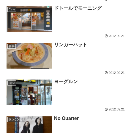
ドトールでモーニング
Cafe
2012.09.21
リンガーハット
食事
2012.09.21
ヨーグルン
Cafe
2012.09.21
No Ouarter
購入CD