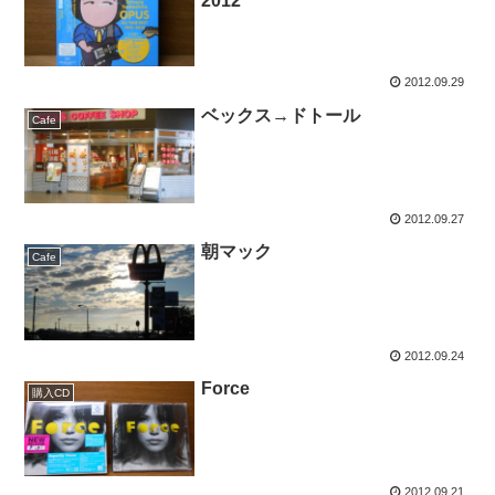
2012
2012.09.29
ベックス→ドトール
Cafe
2012.09.27
朝マック
Cafe
2012.09.24
Force
購入CD
2012.09.21