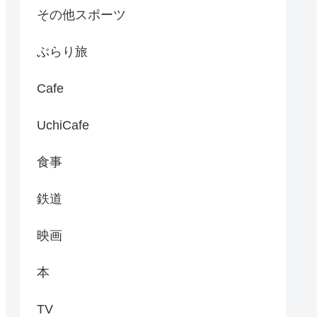
その他スポーツ
ぶらり旅
Cafe
UchiCafe
食事
鉄道
映画
本
TV