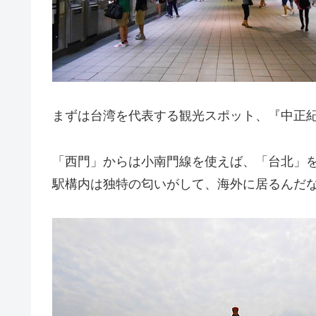
まずは台湾を代表する観光スポット、『中正
「西門」からは小南門線を使えば、「台北」を
駅構内は独特の匂いがして、海外に居るんだ