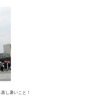
も蒸し暑いこと！