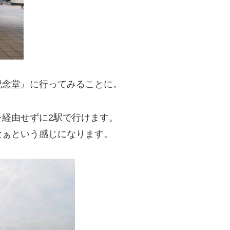
紀念堂』に行ってみることに。
経由せずに2駅で行けます。
なぁという感じになります。