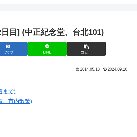
日目] (中正紀念堂、台北101)
はてブ
LINE
コピー
2014.05.18
2024.09.10
着まで)
到着、市内散策)