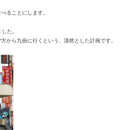
食べることにします。
ました。
夕方から九份に行くという、漠然とした計画です。