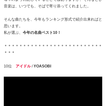
音楽は、いつでも、そばで寄り添ってくれました。
そんな曲たちを、今年もランキング形式で紹介出来ればと
思います。
私が選ぶ、
今年の名曲ベスト10！
＊＊＊＊＊＊＊＊＊＊＊＊＊＊＊＊＊＊＊＊＊＊＊＊＊＊
＊＊＊
10位
アイドル
/
YOASOBI