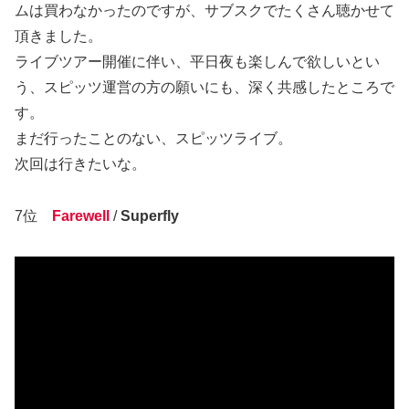
ムは買わなかったのですが、サブスクでたくさん聴かせて
頂きました。
ライブツアー開催に伴い、平日夜も楽しんで欲しいとい
う、スピッツ運営の方の願いにも、深く共感したところで
す。
まだ行ったことのない、スピッツライブ。
次回は行きたいな。
7位
Farewell
/
Superfly