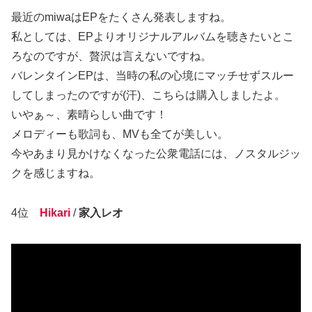
最近のmiwaはEPをたくさん発表しますね。
私としては、EPよりオリジナルアルバムを聴きたいとこ
ろなのですが、贅沢は言えないですね。
バレンタインEPは、当時の私の心境にマッチせずスルー
してしまったのですが(汗)、こちらは購入しましたよ。
いやぁ～、素晴らしい曲です！
メロディーも歌詞も、MVも全てが美しい。
今やあまり見かけなくなった公衆電話には、ノスタルジッ
クを感じますね。
4位
Hikari
/
家入レオ