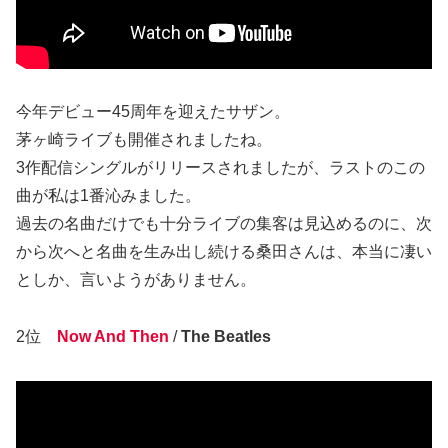
今年デビュー45周年を迎えたサザン。
茅ヶ崎ライブも開催されましたね。
3作配信シングルがリリースされましたが、ラストのこの
曲が私は1番沁みました。
過去の名曲だけでも十分ライブの集客は見込めるのに、次
から次へと名曲を生み出し続ける桑田さんは、本当に凄い
としか、言いようがありません。
2位
Now And Then
/
The Beatles