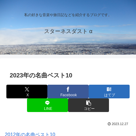
私の好きな音楽や旅日記などを紹介するブログです。
スターネスダスト α
2023年の名曲ベスト10
X
Facebook
はてブ
LINE
コピー
2023.12.27
2012年の名曲ベスト10