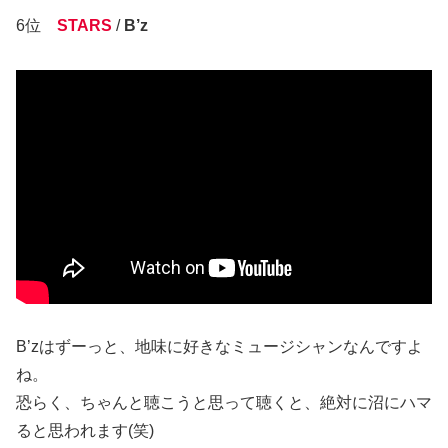
6位
STARS
/
B’z
B’zはずーっと、地味に好きなミュージシャンなんですよ
ね。
恐らく、ちゃんと聴こうと思って聴くと、絶対に沼にハマ
ると思われます(笑)