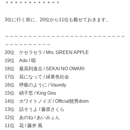
＊＊＊＊＊＊＊＊＊＊＊＊
3位に行く前に、20位から11位も載せておきます。
～～～～～～～～～～～～～～～～～～～～～～～～～～
～～～～～～～～～～
20位 ケセラセラ / Mrs. GREEN APPLE
19位 Ado / 唱
18位 最高到達点 / SEKAI NO OWARI
17位 花になって / 緑黄色社会
16位 呼吸のように / Vaundy
15位 硝子窓 / King Gnu
14位 ホワイトノイズ / Official髭男dism
13位 話そうよ / 藤原さくら
12位 あのね / あいみょん
11位 花 / 藤井 風