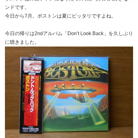
ンドです。
今日から7月。ボストンは夏にピッタリですよね。
今日の帰りは2ndアルバム「Don’t Look Back」を久しぶり
に聴きました。