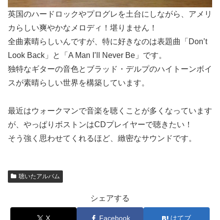
英国のハードロックやプログレを土台にしながら、アメリ
カらしい爽やかなメロディ！堪りません！
全曲素晴らしいんですが、特に好きなのは表題曲「Don’t
Look Back」と「A Man I’ll Never Be」です。
独特なギターの音色とブラッド・デルプのハイトーンボイ
スが素晴らしい世界を構築しています。
最近はウォークマンで音楽を聴くことが多くなっています
が、やっぱりボストンはCDプレイヤーで聴きたい！
そう強く思わせてくれるほど、緻密なサウンドです。
聴いたアルバム
シェアする
X
Facebook
はてブ