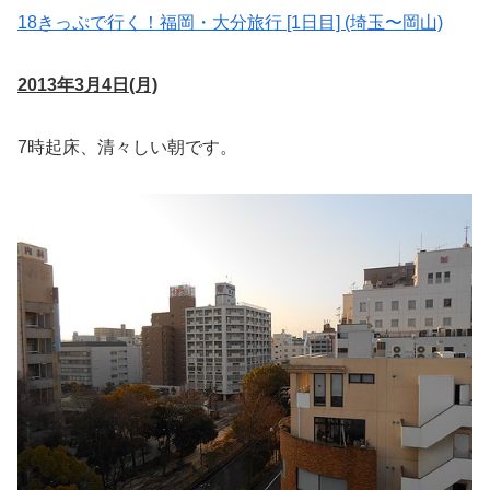
18きっぷで行く！福岡・大分旅行 [1日目] (埼玉〜岡山)
2013年3月4日(月)
7時起床、清々しい朝です。