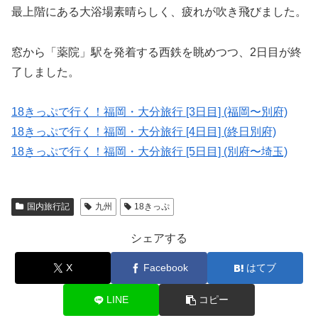
最上階にある大浴場素晴らしく、疲れが吹き飛びました。
窓から「薬院」駅を発着する西鉄を眺めつつ、2日目が終
了しました。
18きっぷで行く！福岡・大分旅行 [3日目] (福岡〜別府)
18きっぷで行く！福岡・大分旅行 [4日目] (終日別府)
18きっぷで行く！福岡・大分旅行 [5日目] (別府〜埼玉)
国内旅行記
九州
18きっぷ
シェアする
X
Facebook
はてブ
LINE
コピー