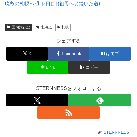
晩秋の札幌へ ④ [3日目] (祖母へと続いた道)
国内旅行記
北海道
札幌
シェアする
X
Facebook
はてブ
LINE
コピー
STERNNESSをフォローする
STERNNESS