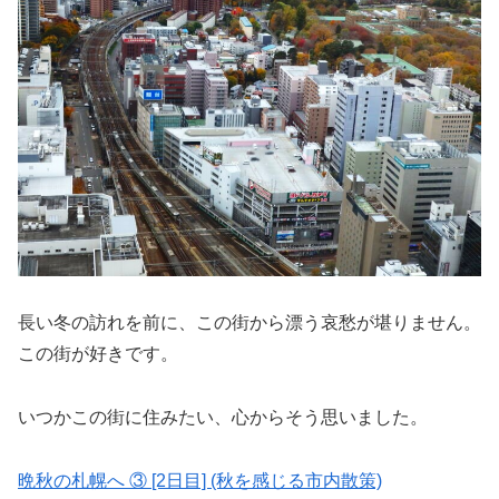
長い冬の訪れを前に、この街から漂う哀愁が堪りません。
この街が好きです。
いつかこの街に住みたい、心からそう思いました。
晩秋の札幌へ ③ [2日目] (秋を感じる市内散策)