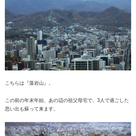
こちらは『藻岩山』。
この前の年末年始、あの辺の祖父母宅で、3人で過ごした
思い出も蘇って来ます。