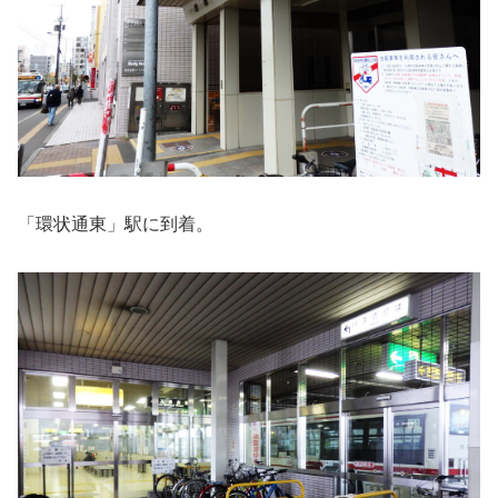
「環状通東」駅に到着。