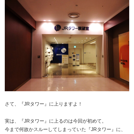
さて、『JRタワー』に上りますよ！
実は、『JRタワー』に上るのは今回が初めて。
今まで何故かスルーしてしまっていた『JRタワー』に、