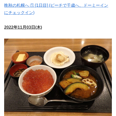
晩秋の札幌へ ① [1日目] (ピーチで千歳へ、ドーミーイン
にチェックイン)
2022年11月03日(木)