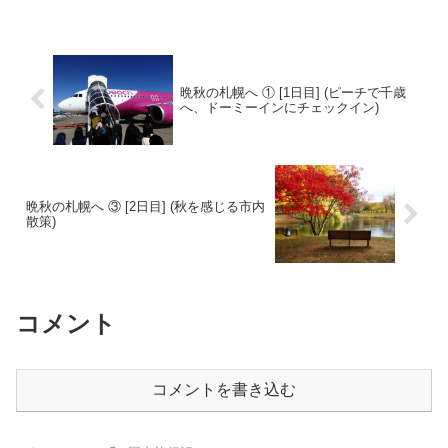
で、また行ってみたいなぁとずっと思っ
ていました。そのときは新...
晩秋の札幌へ ① [1日目] (ピーチで千歳
へ、ドーミーインにチェックイン)
晩秋の札幌へ ③ [2日目] (秋を感じる市内
散策)
コメント
コメントを書き込む