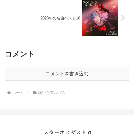
2023年の名曲ベスト10
コメント
コメントを書き込む
ホーム
聴いたアルバム
スターネスダスト α