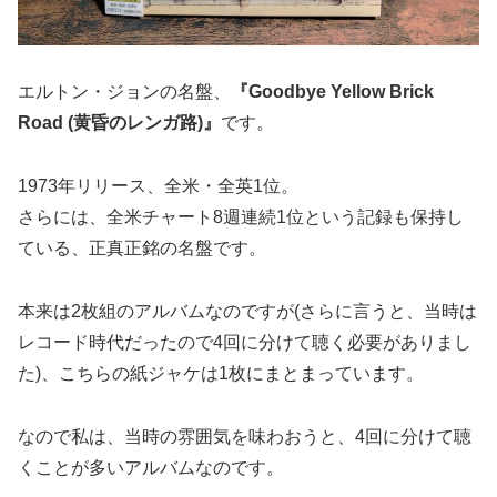
エルトン・ジョンの名盤、
『Goodbye Yellow Brick
Road (黄昏のレンガ路)』
です。
1973年リリース、全米・全英1位。
さらには、全米チャート8週連続1位という記録も保持し
ている、正真正銘の名盤です。
本来は2枚組のアルバムなのですが(さらに言うと、当時は
レコード時代だったので4回に分けて聴く必要がありまし
た)、こちらの紙ジャケは1枚にまとまっています。
なので私は、当時の雰囲気を味わおうと、4回に分けて聴
くことが多いアルバムなのです。