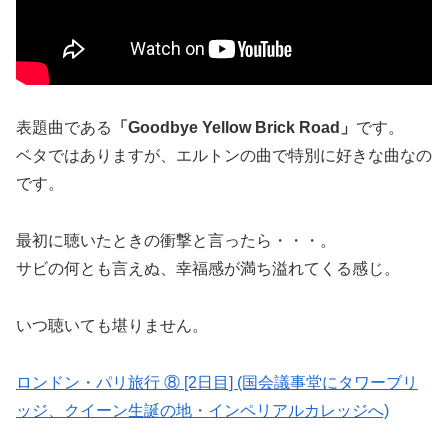
表題曲である
「Goodbye Yellow Brick Road」
です。
ベタではありますが、エルトンの曲で特別に好きな曲なの
です。
最初に聴いたときの衝撃と言ったら・・・。
サビの何とも言えぬ、幸福感が満ち溢れてくる感じ。
いつ聴いても堪りません。
ロンドン・パリ旅行 ⑧ [2日目] (国会議事堂にタワーブリ
ッジ、クイーン生誕の地・インペリアルカレッジへ)