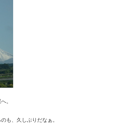
屋へ。
るのも、久しぶりだなぁ。