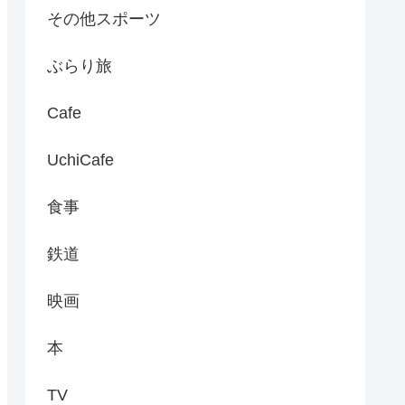
その他スポーツ
ぶらり旅
Cafe
UchiCafe
食事
鉄道
映画
本
TV