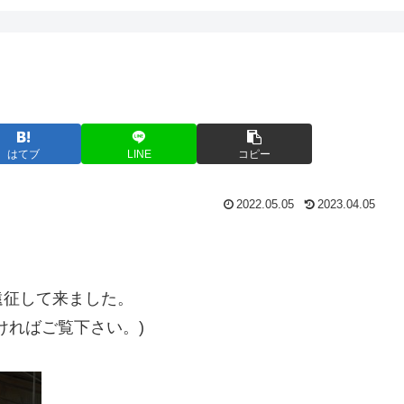
はてブ
LINE
コピー
2022.05.05
2023.04.05
遠征して来ました。
ければご覧下さい。)