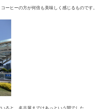
うコーヒーの方が何倍も美味しく感じるものです。
でいると、名古屋まではあっという間でした。