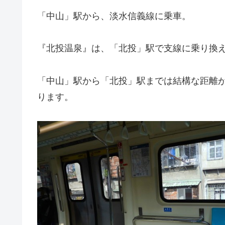
「中山」駅から、淡水信義線に乗車。
『北投温泉』は、「北投」駅で支線に乗り換
「中山」駅から「北投」駅までは結構な距離
ります。