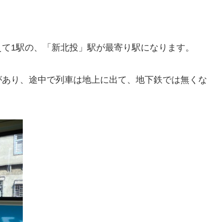
えて1駅の、「新北投」駅が最寄り駅になります。
があり、途中で列車は地上に出て、地下鉄では無くな