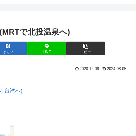
 (MRTで北投温泉へ)
はてブ
LINE
コピー
2020.12.06
2024.08.05
から台湾へ)