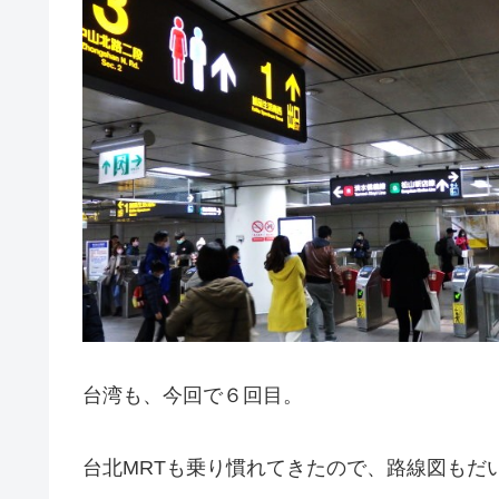
台湾も、今回で６回目。
台北MRTも乗り慣れてきたので、路線図もだ