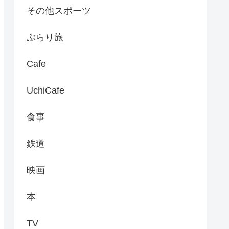
その他スポーツ
ぶらり旅
Cafe
UchiCafe
食事
鉄道
映画
本
TV