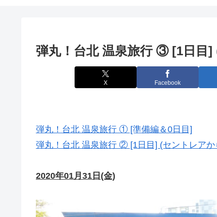
弾丸！台北 温泉旅行 ③ [1日目]
X
Facebook
弾丸！台北 温泉旅行 ① [準備編＆0日目]
弾丸！台北 温泉旅行 ② [1日目] (セントレア
2020年01月31日(金)