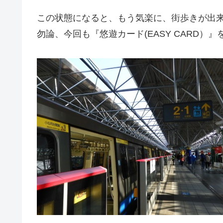
この状態になると、もう気楽に、街歩きが出
勿論、今回も『悠遊カード(EASY CARD