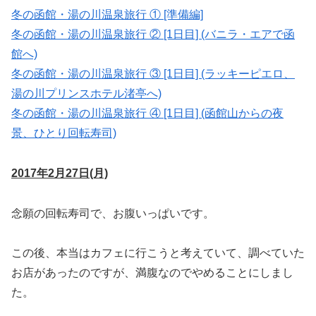
冬の函館・湯の川温泉旅行 ① [準備編]
冬の函館・湯の川温泉旅行 ② [1日目] (バニラ・エアで函
館へ)
冬の函館・湯の川温泉旅行 ③ [1日目] (ラッキーピエロ、
湯の川プリンスホテル渚亭へ)
冬の函館・湯の川温泉旅行 ④ [1日目] (函館山からの夜
景、ひとり回転寿司)
2017年2月27日(月)
念願の回転寿司で、お腹いっぱいです。
この後、本当はカフェに行こうと考えていて、調べていた
お店があったのですが、満腹なのでやめることにしまし
た。