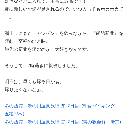
好きなときに入れて、本当に最高です！
常に新しいお湯が足されるので、いつ入ってもポカポカで
す。
湯上りにまた「カツゲン」を飲みながら、『函館新聞』を
読む、至福のひと時。
旅先の新聞を読むのが、大好きなんです。
そうして、2時過ぎに就寝しました。
明日は、早くも帰る日かぁ。
帰りたくないなぁ。
冬の函館・湯の川温泉旅行 ⑥ [2日目] (朝食バイキング、
五稜郭へ)
冬の函館・湯の川温泉旅行 ⑦ [2日目] (雪の教会群、帰京)