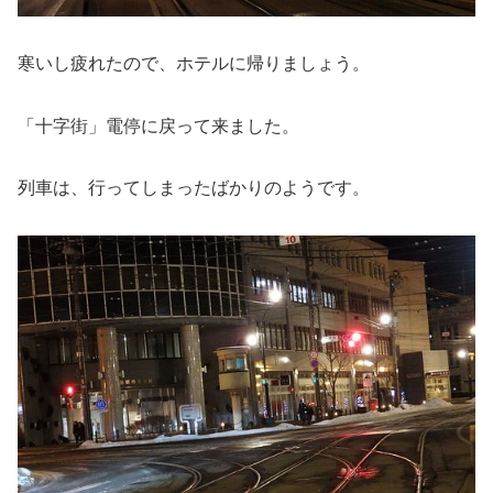
寒いし疲れたので、ホテルに帰りましょう。
「十字街」電停に戻って来ました。
列車は、行ってしまったばかりのようです。