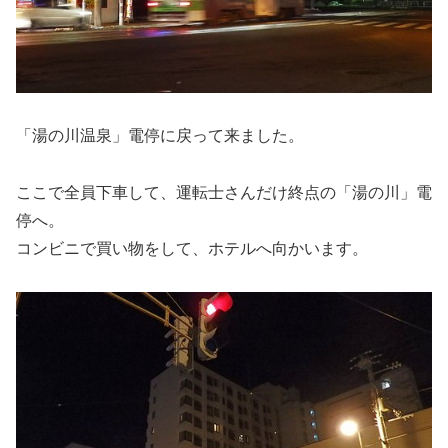
「湯の川温泉」電停に戻って来ました。
ここで全員下車して、運転士さんだけ終点の「湯の川」電
停へ。
コンビニで買い物をして、ホテルへ向かいます。