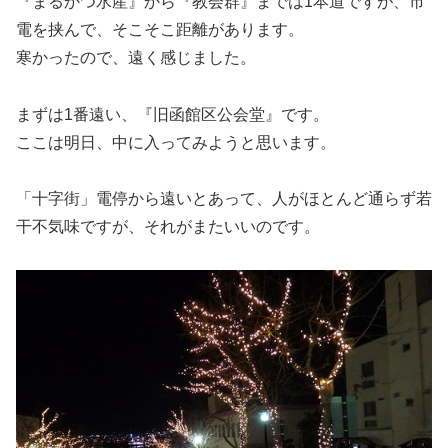
『まるかつ水産』から『教会群』までは1本道ですが、市
電を挟んで、そこそこ距離があります。
寒かったので、遠く感じました。
まずは1番遠い、『旧函館区公会堂』です。
ここは明日、中に入ってみようと思います。
「十字街」電停から遠いとあって、人がほとんど通らず若
干不気味ですが、それがまたいいのです。