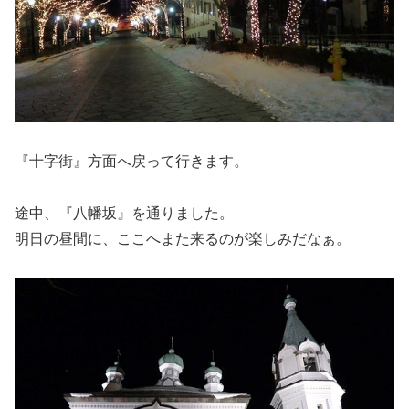
『十字街』方面へ戻って行きます。
途中、『八幡坂』を通りました。
明日の昼間に、ここへまた来るのが楽しみだなぁ。