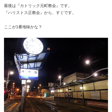
最後は『カトリック元町教会』です。
『ハリストス正教会』から、すぐです。
ここが1番地味かな？