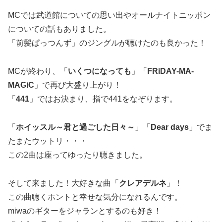
MCでは武道館についての思い出やオールナイトニッポン
についての話もありました。
「前髪ぱっつんず」のジングルが聴けたのも良かった！
MCが終わり、「
いくつになっても
」「
FRiDAY-MA-
MAGiC
」で再び大盛り上がり！
「
441
」ではお決まり、指で441をなぞります。
「
ホイッスル～君と過ごした日々～
」「
Dear days
」でま
たまたウットリ・・・
この2曲は座ってゆったり聴きました。
そして来ました！大好きな曲「
クレアデルネ
」！
この曲聴くホントと幸せな気分になれるんです。
miwaのギターをジャランとするのも好き！