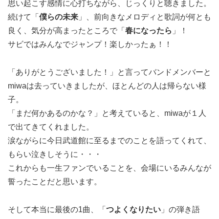
思い起こす感情に心打ちながら、じっくりと聴きました。
続けて「
僕らの未来
」、前向きなメロディと歌詞が何とも
良く、気分が高まったところで「
春になったら
」！
サビではみんなでジャンプ！楽しかったぁ！！
「ありがとうございました！」と言ってバンドメンバーと
miwaは去っていきましたが、ほとんどの人は帰らない様
子。
「まだ何かあるのかな？」と考えていると、miwaが１人
で出てきてくれました。
涙ながらに今日武道館に至るまでのことを語ってくれて、
もらい泣きしそうに・・・
これからも一生ファンでいることを、会場にいるみんなが
誓ったことだと思います。
そして本当に最後の1曲、「
つよくなりたい
」の弾き語