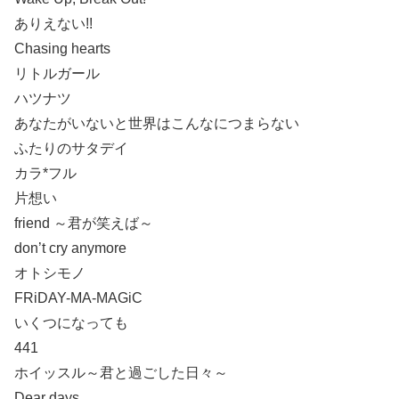
ありえない!!
Chasing hearts
リトルガール
ハツナツ
あなたがいないと世界はこんなにつまらない
ふたりのサタデイ
カラ*フル
片想い
friend ～君が笑えば～
don’t cry anymore
オトシモノ
FRiDAY-MA-MAGiC
いくつになっても
441
ホイッスル～君と過ごした日々～
Dear days