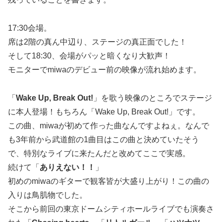
17:30会場。
席は2階の真ん中辺り、ステージの真正面でした！
そして18:30、会場がパッと暗くなり大歓声！
モニターでmiwaのデビュー前の映像が流れ始めます。
「
Wake Up, Break Out!
」を歌う映像のところでステージ
に本人登場！もちろん「Wake Up, Break Out!」です。
この曲、miwaが初めて作った曲なんですよねぇ。なんで
も3年前から武道館の1曲目はこの曲と決めていたそう
で、特別なライブに来たんだと改めてここで実感。
続けて「
ありえない！！
」
初めのmiwaのギターで観客皆が大盛り上がり！この曲の
入りは鳥肌物でした。
そこから前回の東京ドームシティホールライブでも演奏さ