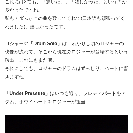
これにはXでも、「驚いた」、「嬉しかった」という声が
多かったですね。
私もアダムがこの曲を歌ってくれて(日本語も頑張ってく
れました)、嬉しかったです。
ロジャーの
「Drum Solo」
は、若かりし頃のロジャーの
映像が流れて、そこから現在のロジャーが登場するという
演出、これにもまた涙。
それにしても、ロジャーのドラムはずっしり、ハートに響
きますね！
「Under Pressure」
はいつも通り、フレディパートをア
ダム、ボウイパートをロジャーが担当。