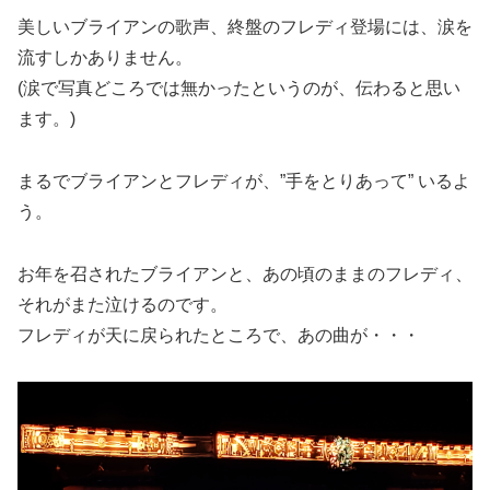
美しいブライアンの歌声、終盤のフレディ登場には、涙を
流すしかありません。
(涙で写真どころでは無かったというのが、伝わると思い
ます。)
まるでブライアンとフレディが、”手をとりあって” いるよ
う。
お年を召されたブライアンと、あの頃のままのフレディ、
それがまた泣けるのです。
フレディが天に戻られたところで、あの曲が・・・