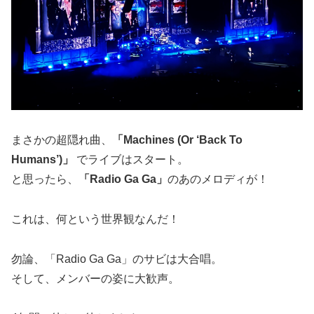
まさかの超隠れ曲、
「Machines (Or ‘Back To
Humans’)」
でライブはスタート。
と思ったら、
「Radio Ga Ga」
のあのメロディが！
これは、何という世界観なんだ！
勿論、「Radio Ga Ga」のサビは大合唱。
そして、メンバーの姿に大歓声。