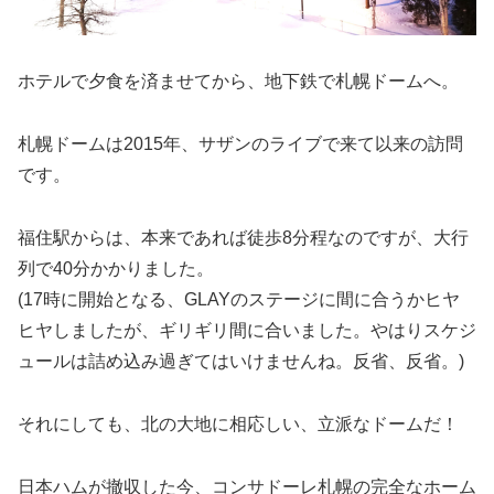
ホテルで夕食を済ませてから、地下鉄で札幌ドームへ。
札幌ドームは2015年、サザンのライブで来て以来の訪問
です。
福住駅からは、本来であれば徒歩8分程なのですが、大行
列で40分かかりました。
(17時に開始となる、GLAYのステージに間に合うかヒヤ
ヒヤしましたが、ギリギリ間に合いました。やはりスケジ
ュールは詰め込み過ぎてはいけませんね。反省、反省。)
それにしても、北の大地に相応しい、立派なドームだ！
日本ハムが撤収した今、コンサドーレ札幌の完全なホーム