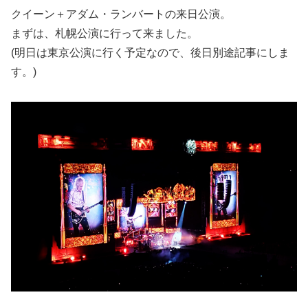
クイーン＋アダム・ランバートの来日公演。
まずは、札幌公演に行って来ました。
(明日は東京公演に行く予定なので、後日別途記事にしま
す。)