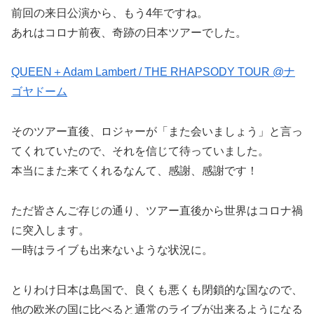
前回の来日公演から、もう4年ですね。
あれはコロナ前夜、奇跡の日本ツアーでした。
QUEEN＋Adam Lambert / THE RHAPSODY TOUR @ナ
ゴヤドーム
そのツアー直後、ロジャーが「また会いましょう」と言っ
てくれていたので、それを信じて待っていました。
本当にまた来てくれるなんて、感謝、感謝です！
ただ皆さんご存じの通り、ツアー直後から世界はコロナ禍
に突入します。
一時はライブも出来ないような状況に。
とりわけ日本は島国で、良くも悪くも閉鎖的な国なので、
他の欧米の国に比べると通常のライブが出来るようになる