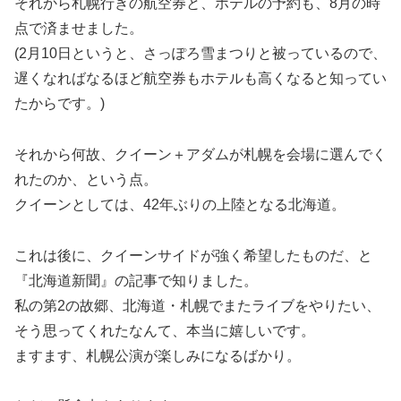
それから札幌行きの航空券と、ホテルの予約も、8月の時
点で済ませました。
(2月10日というと、さっぽろ雪まつりと被っているので、
遅くなればなるほど航空券もホテルも高くなると知ってい
たからです。)
それから何故、クイーン＋アダムが札幌を会場に選んでく
れたのか、という点。
クイーンとしては、42年ぶりの上陸となる北海道。
これは後に、クイーンサイドが強く希望したものだ、と
『北海道新聞』の記事で知りました。
私の第2の故郷、北海道・札幌でまたライブをやりたい、
そう思ってくれたなんて、本当に嬉しいです。
ますます、札幌公演が楽しみになるばかり。