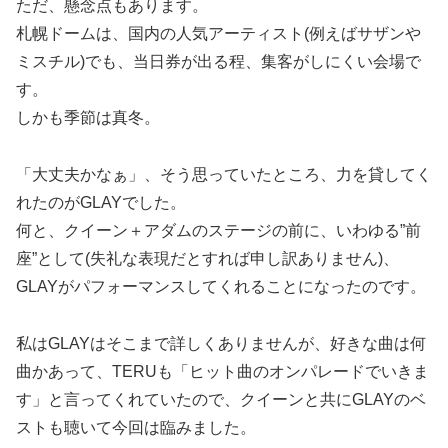
ただ、懸念点もあります。
札幌ドームは、国内の人気アーティスト(例えばサザンや
ミスチル)でも、当日券が出る程、集客がしにくい会場で
す。
しかも季節は真冬。
「大丈夫かなぁ」、そう思っていたところ、力を貸してく
れたのがGLAYでした。
何と、クイーン＋アダムのステージの前に、いわゆる”前
座”として(失礼な表現だとすれば申し訳ありません)、
GLAYがパフォーマンスしてくれることになったのです。
私はGLAYはそこまで詳しくありませんが、好きな曲は何
曲かあって、TERUも「ヒット曲のオンパレードでいきま
す」と言ってくれていたので、クイーンと共にGLAYのベ
ストも聴いて今回は臨みました。