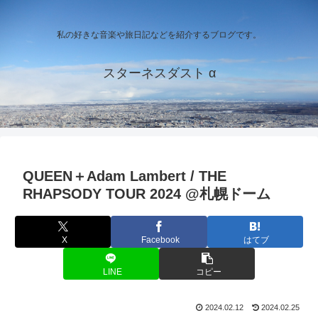
私の好きな音楽や旅日記などを紹介するブログです。
スターネスダスト α
QUEEN＋Adam Lambert / THE
RHAPSODY TOUR 2024 @札幌ドーム
X
Facebook
はてブ
LINE
コピー
2024.02.12
2024.02.25