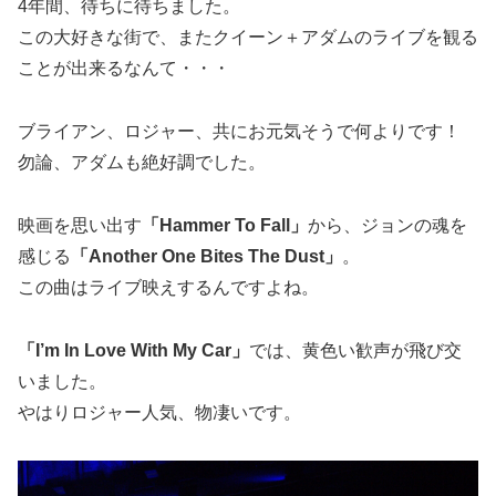
4年間、待ちに待ちました。
この大好きな街で、またクイーン＋アダムのライブを観る
ことが出来るなんて・・・
ブライアン、ロジャー、共にお元気そうで何よりです！
勿論、アダムも絶好調でした。
映画を思い出す
「Hammer To Fall」
から、ジョンの魂を
感じる
「Another One Bites The Dust」
。
この曲はライブ映えするんですよね。
「I’m In Love With My Car」
では、黄色い歓声が飛び交
いました。
やはりロジャー人気、物凄いです。