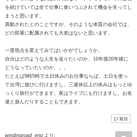
を続けていては全て仕事に食いつぶされて機会を失ってし
まうと思います。
異動されたとのことですが、そのような体質の会社では、
どの部署に配属されても大差はないと思います。
一度視点を変えてみてはいかがでしょうか。
自分はどのような人生を送りたいのか、10年後20年後に
どうなっていたいのか。。。
たとえば9時5時で土日休みのお仕事ならば、土日を使っ
て台湾に遊びに行けますし、三連休以上の休みはもっとゆ
っくり旅行ができます。夜はライブにも行けますし、お友
達と遊んだりすることもできます。
返信
windingroad_eng
より: