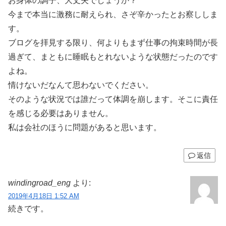
お身体の調子、大丈夫でしょうか？
今まで本当に激務に耐えられ、さぞ辛かったとお察ししま
す。
ブログを拝見する限り、何よりもまず仕事の拘束時間が長
過ぎて、まともに睡眠もとれないような状態だったのです
よね。
情けないだなんて思わないでください。
そのような状況では誰だって体調を崩します。そこに責任
を感じる必要はありません。
私は会社のほうに問題があると思います。
返信
windingroad_eng
より:
2019年4月18日 1:52 AM
続きです。