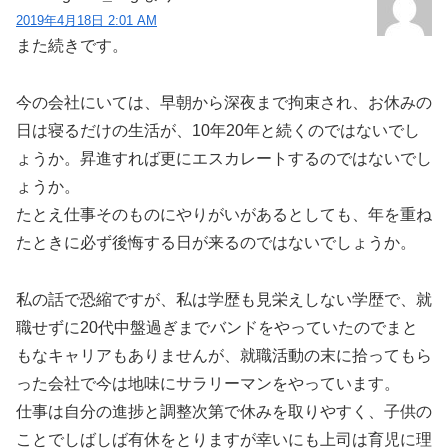
2019年4月18日 2:01 AM
また続きです。
今の会社にいては、早朝から深夜まで拘束され、お休みの
日は寝るだけの生活が、10年20年と続くのではないでし
ょうか。昇進すれば更にエスカレートするのではないでし
ょうか。
たとえ仕事そのものにやりがいがあるとしても、年を重ね
たときに必ず後悔する日が来るのではないでしょうか。
私の話で恐縮ですが、私は学歴も見栄えしない学歴で、就
職せずに20代中盤過ぎまでバンドをやっていたのでまと
もなキャリアもありませんが、就職活動の末に拾ってもら
った会社で今は地味にサラリーマンをやっています。
仕事は自分の進捗と調整次第で休みを取りやすく、子供の
ことでしばしば有休をとりますが幸いにも上司は育児に理