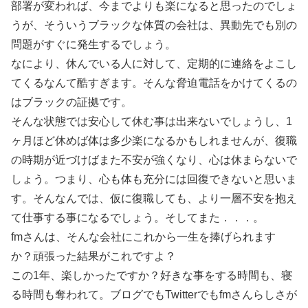
部署が変われば、今までよりも楽になると思ったのでしょ
うが、そういうブラックな体質の会社は、異動先でも別の
問題がすぐに発生するでしょう。
なにより、休んでいる人に対して、定期的に連絡をよこし
てくるなんて酷すぎます。そんな脅迫電話をかけてくるの
はブラックの証拠です。
そんな状態では安心して休む事は出来ないでしょうし、1
ヶ月ほど休めば体は多少楽になるかもしれませんが、復職
の時期が近づけばまた不安が強くなり、心は休まらないで
しょう。つまり、心も体も充分には回復できないと思いま
す。そんなんでは、仮に復職しても、より一層不安を抱え
て仕事する事になるでしょう。そしてまた．．．。
fmさんは、そんな会社にこれから一生を捧げられます
か？頑張った結果がこれですよ？
この1年、楽しかったですか？好きな事をする時間も、寝
る時間も奪われて。ブログでもTwitterでもfmさんらしさが