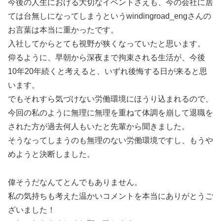
今後の人生における大切なイベントさえも、今の会社に居
ては台無しになってしまうというwindingroad_engさんの
お言葉は本当に重かったです。
入社してからとても視野が狭くなっていたと思います。
仰るように、早朝から深夜まで拘束される生活が、今後
10年20年続くと考えると、いずれ後悔する日が来ると思
います。
でもそれすら気づけない労働環境にほうり込まれるので、
今回の私のように無理に無理を重ねて体調を崩して退職を
された方が過去何人もいたと先輩から聞きました。
そうなってしまうのも無理のない労働環境ですし、もうや
めようと決断しました。
偉そうだなんてとんでもありません。
私の気持ちも考えた温かいコメントを本当にありがとうご
ざいました！