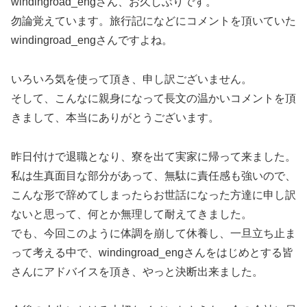
windingroad_engさん、お久しぶりです。
勿論覚えています。旅行記になどにコメントを頂いていた
windingroad_engさんですよね。
いろいろ気を使って頂き、申し訳ございません。
そして、こんなに親身になって長文の温かいコメントを頂
きまして、本当にありがとうございます。
昨日付けで退職となり、寮を出て実家に帰って来ました。
私は生真面目な部分があって、無駄に責任感も強いので、
こんな形で辞めてしまったらお世話になった方達に申し訳
ないと思って、何とか無理して耐えてきました。
でも、今回このように体調を崩して休養し、一旦立ち止ま
って考える中で、windingroad_engさんをはじめとする皆
さんにアドバイスを頂き、やっと決断出来ました。