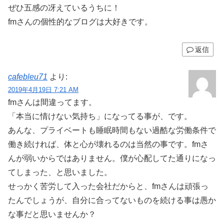
ぜひ五感の冴えているうちに！
fmさんの個性的なブログは大好きです。
返信
cafebleu71
より:
2019年4月19日 7:21 AM
fmさんは間違ってます。
「本当に情けない気持ち」になってる事が、です。
あんな、プライベートも睡眠時間もない過酷な労働条件で
働き続ければ、体と心が壊れるのは当然の事です。fmさ
んが弱いからではありません。僕が心配してた通りになっ
てしまった、と思いました。
せっかく苦労して入った会社だからと、fmさんは頑張っ
たんでしょうが、自分に合ってないものを続ける事は愚か
な事だと思いませんか？