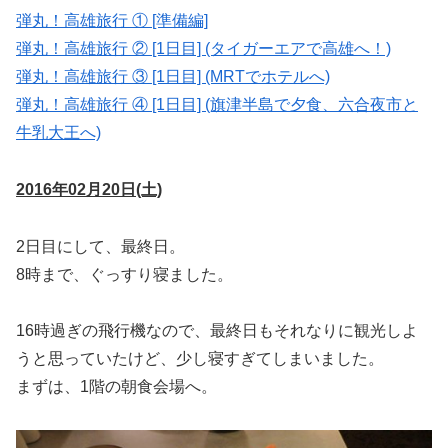
弾丸！高雄旅行 ① [準備編]
弾丸！高雄旅行 ② [1日目] (タイガーエアで高雄へ！)
弾丸！高雄旅行 ③ [1日目] (MRTでホテルへ)
弾丸！高雄旅行 ④ [1日目] (旗津半島で夕食、六合夜市と
牛乳大王へ)
2016年02月20日(土)
2日目にして、最終日。
8時まで、ぐっすり寝ました。
16時過ぎの飛行機なので、最終日もそれなりに観光しよ
うと思っていたけど、少し寝すぎてしまいました。
まずは、1階の朝食会場へ。