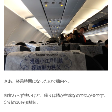
さあ、搭乗時間になったので機内へ。
相変わらず狭いけど、帰りは隣が空席なので気が楽です。
定刻の16時頃離陸。