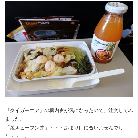
『タイガーエア』の機内食が気になったので、注文してみ
ました。
「焼きビーフン丼」・・・あまり口に合いませんでし
た・・・。