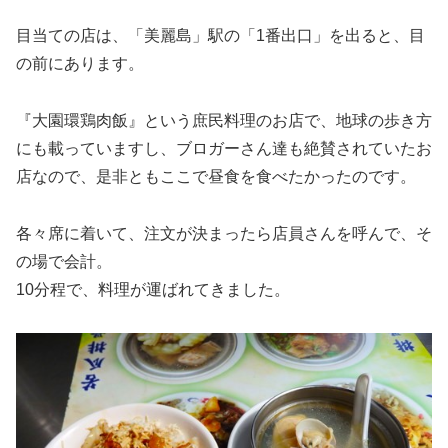
目当ての店は、「美麗島」駅の「1番出口」を出ると、目
の前にあります。
『大園環鶏肉飯』という庶民料理のお店で、地球の歩き方
にも載っていますし、ブロガーさん達も絶賛されていたお
店なので、是非ともここで昼食を食べたかったのです。
各々席に着いて、注文が決まったら店員さんを呼んで、そ
の場で会計。
10分程で、料理が運ばれてきました。