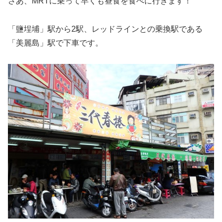
さあ、MRTに乗って早くも昼食を食べに行きます！
「鹽埕埔」駅から2駅、レッドラインとの乗換駅である
「美麗島」駅で下車です。