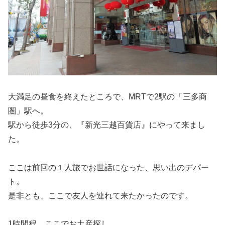
大満足の昼食を終えたところで、MRTで2駅の「三多商
圏」駅へ。
駅から徒歩3分の、『新光三越百貨店』にやって来まし
た。
ここは前回の１人旅でお世話になった、思い出のデパー
ト。
是非とも、ここで友人を連れて来たかったのです。
1時間程、ここでお土産探し。