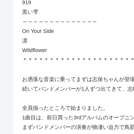
919
黒い雫
～～～～～～～～～～～～～～
On Your Side
凛
Wildflower
＊＊＊＊＊＊＊＊＊＊＊＊＊＊＊＊＊＊＊＊
お洒落な音楽に乗ってまずは志保ちゃんが登
続いてバンドメンバーが1人ずつ出てきて、志
全員揃ったところで始まりました。
1曲目は、前日買った3rdアルバムのオープニ
まずバンドメンバーの演奏が物凄い迫力で鳥