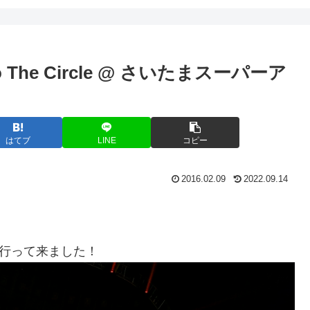
6 Into The Circle @ さいたまスーパーア
はてブ
LINE
コピー
2016.02.09
2022.09.14
ブに行って来ました！