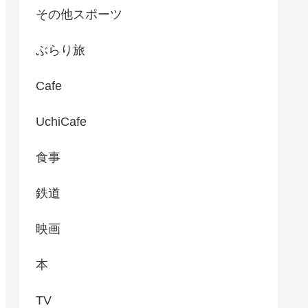
その他スポーツ
ぶらり旅
Cafe
UchiCafe
食事
鉄道
映画
本
TV