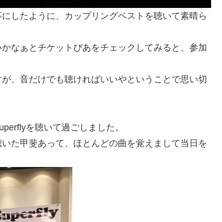
事にしたように、カップリングベストを聴いて素晴ら
いかなぁとチケットぴあをチェックしてみると、参加
すが、音だけでも聴ければいいやということで思い切
erflyを聴いて過ごしました。
聴いた甲斐あって、ほとんどの曲を覚えまして当日を