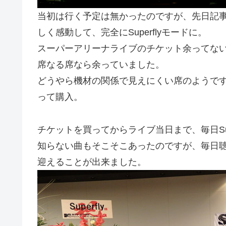
当初は行く予定は無かったのですが、先日記
しく感動して、完全にSuperflyモードに。
スーパーアリーナライブのチケット余ってな
席なる席なら余っていました。
どうやら機材の関係で見えにくい席のようで
って購入。
チケットを買ってからライブ当日まで、毎日Sup
知らない曲もそこそこあったのですが、毎日
迎えることが出来ました。