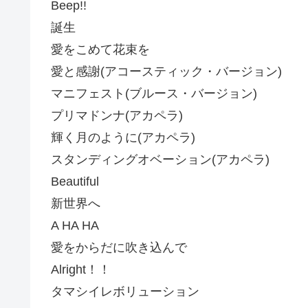
Beep!!
誕生
愛をこめて花束を
愛と感謝(アコースティック・バージョン)
マニフェスト(ブルース・バージョン)
プリマドンナ(アカペラ)
輝く月のように(アカペラ)
スタンディングオベーション(アカペラ)
Beautiful
新世界へ
A HA HA
愛をからだに吹き込んで
Alright！！
タマシイレボリューション