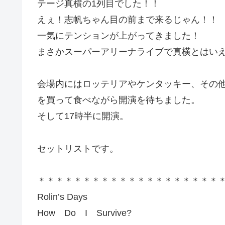
テージ真横の1列目でした！！
えぇ！志帆ちゃん目の前まで来るじゃん！！
一気にテンションが上がってきました！
まさかスーパーアリーナライブで真横とはいえ
会場内にはロッテリアやケンタッキー、その
を買って食べながら開演を待ちました。
そして17時半に開演。
セットリストです。
＊＊＊＊＊＊＊＊＊＊＊＊＊＊＊＊＊＊＊＊
Rolin’s Days
How Do I Survive?