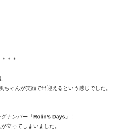
＊＊＊＊
場。
帆ちゃんが笑顔で出迎えるという感じでした。
ングナンバー
「Rolin’s Days」
！
肌が立ってしまいました。