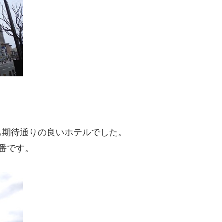
も期待通りの良いホテルでした。
番です。