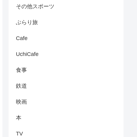
その他スポーツ
ぶらり旅
Cafe
UchiCafe
食事
鉄道
映画
本
TV