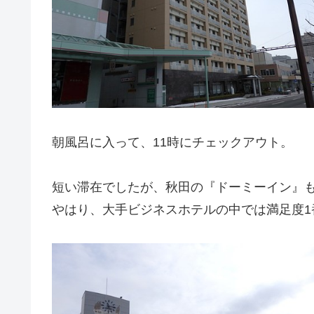
朝風呂に入って、11時にチェックアウト。
短い滞在でしたが、秋田の『ドーミーイン』
やはり、大手ビジネスホテルの中では満足度1