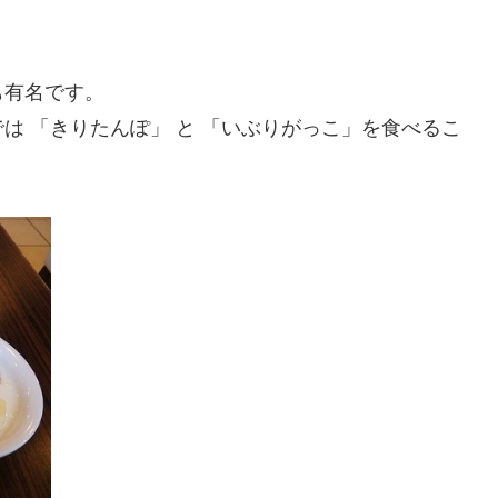
も有名です。
は 「きりたんぽ」 と 「いぶりがっこ」を食べるこ