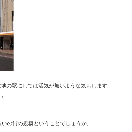
在地の駅にしては活気が無いような気もします。
す。
らいの街の規模ということでしょうか。