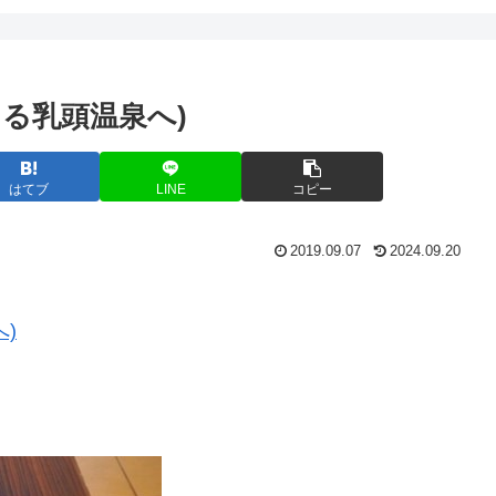
積もる乳頭温泉へ)
はてブ
LINE
コピー
2019.09.07
2024.09.20
へ)