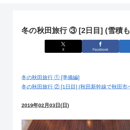
冬の秋田旅行 ③ [2日目] (雪
X
Facebook
冬の秋田旅行 ① [準備編]
冬の秋田旅行 ② [1日目] (秋田新幹線で秋田市
2019年02月03日(日)