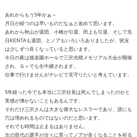
あれからもう5年かぁ～
月日が経つのは早いものだなぁと改めて思います。
あれから秋山が退団、小橋が引退、田上も引退、そして先
日KENTAも退団、とノアもいろいろありましたが、状況
は少しずつ良くなっていると思います。
今日の夜は後楽園ホールで三沢光晴メモリアル大会が開催
され、Ｇ＋でも生中継されます。
仕事で行けませんがテレビで見守りたいと考えています。
5年経った今でも本当に三沢社長は死んでしまったのかと
実感が沸かないこともあるんです。
それだけ三沢さんは大きな偉大なレスラーであり、誰にも
穴は埋めれるものではないのだと思います。
それでも時間は止まるはありません。
次の世代の選手が次々に育ってノアが良くなることを祈る