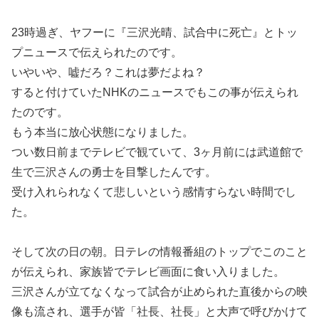
23時過ぎ、ヤフーに『三沢光晴、試合中に死亡』とトッ
プニュースで伝えられたのです。
いやいや、嘘だろ？これは夢だよね？
すると付けていたNHKのニュースでもこの事が伝えられ
たのです。
もう本当に放心状態になりました。
つい数日前までテレビで観ていて、3ヶ月前には武道館で
生で三沢さんの勇士を目撃したんです。
受け入れられなくて悲しいという感情すらない時間でし
た。
そして次の日の朝。日テレの情報番組のトップでこのこと
が伝えられ、家族皆でテレビ画面に食い入りました。
三沢さんが立てなくなって試合が止められた直後からの映
像も流され、選手が皆「社長、社長」と大声で呼びかけて