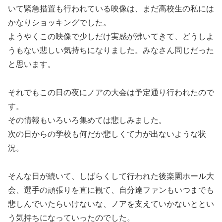
いて緊急措置も行われている映像は、まだ高校生の私には
かなりショッキングでした。
ようやくこの映像で少しだけ実感が沸いてきて、どうしよ
うもない悲しい気持ちになりました。みなさん同じだった
と思います。
それでもこの日の夜にノアの大会は予定通り行われたので
す。
その情報もいろいろ集めては悲しみました。
次の日からの学校も何だか悲しくて力が出ないような状
況。
そんな日が続いて、しばらくして行われた後楽園ホール大
会、選手の頑張りを直に観て、自分達ファンもいつまでも
悲しんでいたらいけないな、ノアを支えていかないととい
う気持ちになっていったのでした。