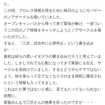
た。
この頃、プロレス情報を得るために毎日のようにモバゲー
のノアサークルを覗いていました。
オープンキャンパスから帰って来て緊張が解け、一息つい
てこの日のノア情報をキャッチしようとノアサークルを覗
いたのでした。
すると、『三沢、試合中に心肺停止』という書き込み
が・・・
最初は経ちの悪いイタズラの書き込みだろうと考えていま
した。しかしそれでも心配になってきて家族にも伝え、サ
ークルを見続けていました。するとどうやらデマではない
よう。技を食らって立てなくなりそのまま病院に搬送され
たという情報も入ってきました。
これはただ事ではないと感じ、居てもたってもいられない
状態に。
家族みんなで三沢さんの無事を祈ったのですが・・・