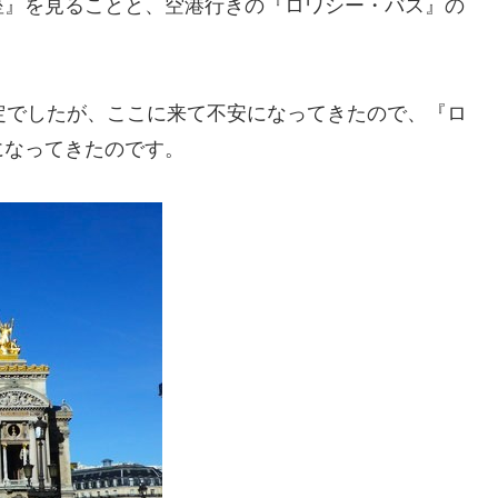
座』を見ることと、空港行きの『ロワシー・バス』の
定でしたが、ここに来て不安になってきたので、『ロ
になってきたのです。