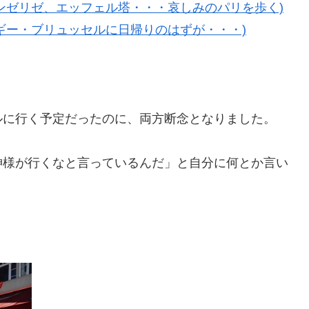
シャンゼリゼ、エッフェル塔・・・哀しみのパリを歩く)
ベルギー・ブリュッセルに日帰りのはずが・・・)
ルに行く予定だったのに、両方断念となりました。
神様が行くなと言っているんだ」と自分に何とか言い