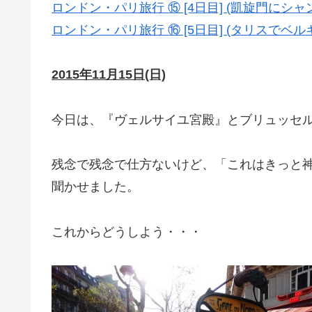
ロンドン・パリ旅行 ⑮ [4日目] (凱旋門に
ロンドン・パリ旅行 ⑯ [5日目] (タリスで
2015年11月15日(日)
今日は、『ヴェルサイユ宮殿』とブリュッセ
残念で残念で仕方ないけど、「これはきっと
聞かせました。
これからどうしよう・・・