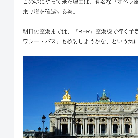
この駅にやって来た理由は、有名な『オペラ
乗り場を確認する為。
明日の空港までは、『RER』空港線で行く予
ワシー・バス』も検討しようかな、という気