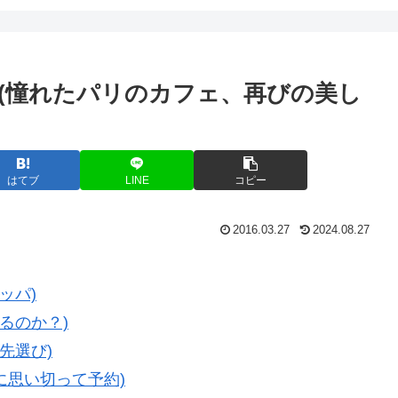
] (憧れたパリのカフェ、再びの美し
はてブ
LINE
コピー
2016.03.27
2024.08.27
ッパ)
けるのか？)
先選び)
前に思い切って予約)