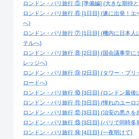
ロンドン・パリ旅行 ⑤ [準備編] (大きな期
ロンドン・パリ旅行 ⑥ [1日目] (遂に出発
へ)
ロンドン・パリ旅行 ⑦ [1日目] (機内に
テルへ)
ロンドン・パリ旅行 ⑧ [2日目] (国会議
レッジへ)
ロンドン・パリ旅行 ⑨ [2日目] (タワー
ロードへ)
ロンドン・パリ旅行 ⑩ [3日目] (ロンドン
ロンドン・パリ旅行 ⑪ [3日目] (憧れのユ
ロンドン・パリ旅行 ⑫ [3日目] (治安の悪
ロンドン・パリ旅行 ⑬ [3日目] (パリで同時多
ロンドン・パリ旅行 ⑭ [4日目] (一夜明けて)