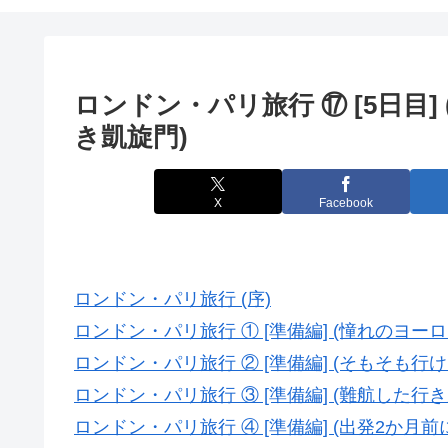
ロンドン・パリ旅行 ⑰ [5日目
き凱旋門)
X
Facebook
ロンドン・パリ旅行 (序)
ロンドン・パリ旅行 ① [準備編] (憧れのヨーロ
ロンドン・パリ旅行 ② [準備編] (そもそも行
ロンドン・パリ旅行 ③ [準備編] (難航した行き
ロンドン・パリ旅行 ④ [準備編] (出発2か月