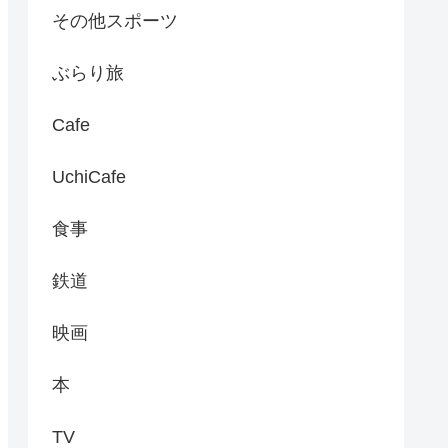
その他スポーツ
ぶらり旅
Cafe
UchiCafe
食事
鉄道
映画
本
TV