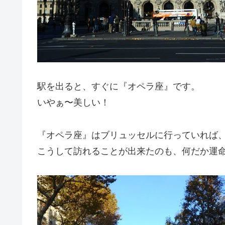
駅を出ると、すぐに『オペラ座』です。
いやぁ〜美しい！
『オペラ座』はブリュッセルに行っていれば
こうして訪れることが出来たのも、何だか運