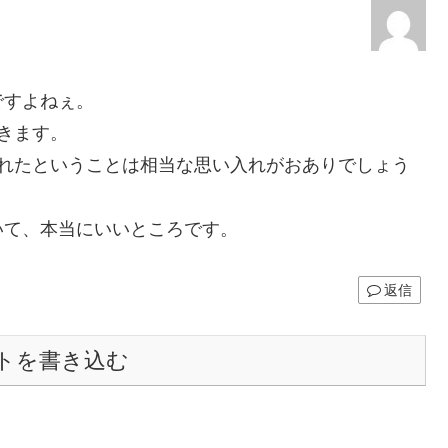
ですよねぇ。
きます。
されたということは相当な思い入れがおありでしょう
いて、本当にいいところです。
返信
トを書き込む