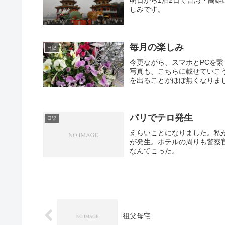
しみです。
毎月の楽しみ
日記
今更ながら、スマホとPCを
写真も、こちらに載せていこ
を出ることがほぼ無くなりまし
パリでテロ発生
日記
えらいことになりました。私
が発生。ホテルの周りも警察
なんてこった。
祖父母宅