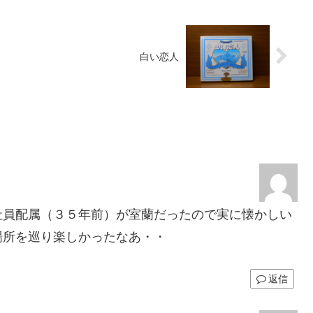
白い恋人
社員配属（３５年前）が室蘭だったので実に懐かしい
場所を巡り楽しかったなあ・・
返信