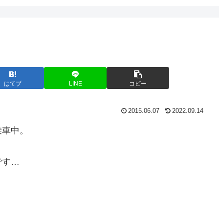
はてブ
LINE
コピー
2015.06.07
2022.09.14
乗車中。
です…