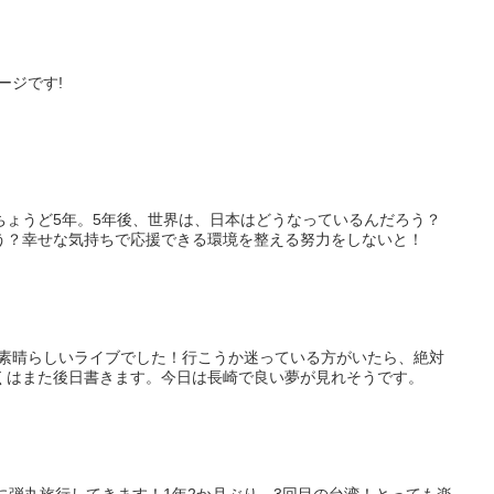
ージです!
ちょうど5年。5年後、世界は、日本はどうなっているんだろう？
う？幸せな気持ちで応援できる環境を整える努力をしないと！
の素晴らしいライブでした！行こうか迷っている方がいたら、絶対
くはまた後日書きます。今日は長崎で良い夢が見れそうです。
に弾丸旅行してきます！1年2か月ぶり、3回目の台湾！とっても楽