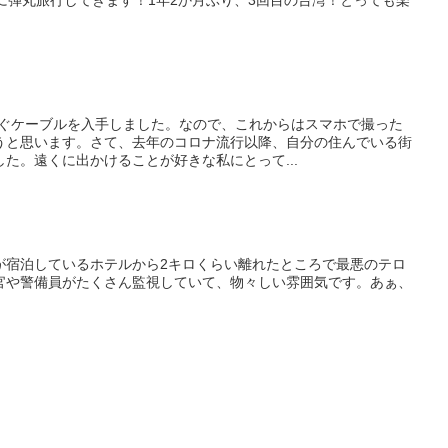
繋ぐケーブルを入手しました。なので、これからはスマホで撮った
うと思います。さて、去年のコロナ流行以降、自分の住んでいる街
た。遠くに出かけることが好きな私にとって...
が宿泊しているホテルから2キロくらい離れたところで最悪のテロ
官や警備員がたくさん監視していて、物々しい雰囲気です。あぁ、