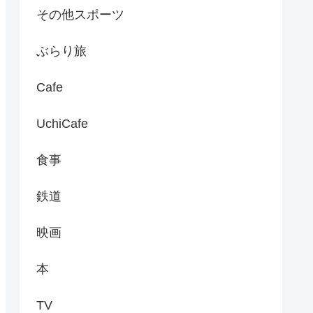
その他スポーツ
ぶらり旅
Cafe
UchiCafe
食事
鉄道
映画
本
TV