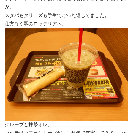
が、
スタバもタリーズも学生でごった返してました。
仕方なく駅のロッテリアへ。
クレープと抹茶オレ。
ロッテはカフェシリーズがここ数年で充実してきて、マッ