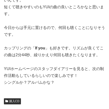
いんです。
短くて聴きやすいのもYUIの曲の良いところかなと思いま
す。
今日からは手元に置けるので、何回も聴くことになりそう
です。
カップリングの「
If you
」も好きです。リズムが良くてこ
の曲は2分44秒、繰りかえり何回も聴きたくなります。
YUIホームページのスタッフダイアリーを見ると、次の制
作活動もしているらしいので楽しみです！
シングルか？アルバムかな？
購入CD