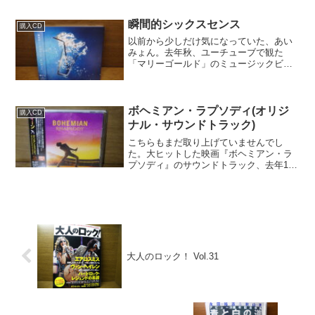
ました！いやぁ～「Hold Your ...
瞬間的シックスセンス
購入CD
以前から少しだけ気になっていた、あい
みょん。去年秋、ユーチューブで観た
「マリーゴールド」のミュージックビデ
オに感動し、次のアルバムが出たら買う
と決めていました。そして2月に買ったも
のの、なかなか聴く時間が無くて、よう
やく最近聴き始めました。...
ボヘミアン・ラプソディ(オリジ
購入CD
ナル・サウンドトラック)
こちらもまだ取り上げていませんでし
た。大ヒットした映画『ボヘミアン・ラ
プソディ』のサウンドトラック、去年10
月の発売週に購入しました。そのとき
は、映画もサントラも、ここまで大ヒッ
トするとは思いませんでしたよ！映画で
流れた曲順に収録されていま...
大人のロック！ Vol.31