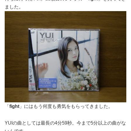
ました。
「
fight
」にはもう何度も勇気をもらってきました。
YUIの曲としては最長の4分59秒。今まで5分以上の曲がな