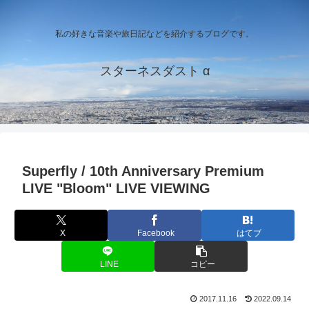
私の好きな音楽や旅日記などを紹介するブログです。
スターネスダスト α
Superfly / 10th Anniversary Premium
LIVE "Bloom" LIVE VIEWING
X
Facebook
はてブ
LINE
コピー
2017.11.16
2022.09.14