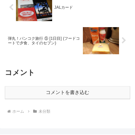
JALカード
弾丸！バンコク旅行 ⑤ [1日目] (フードコ
ートで夕食、タイのセブン)
コメント
コメントを書き込む
ホーム
未分類