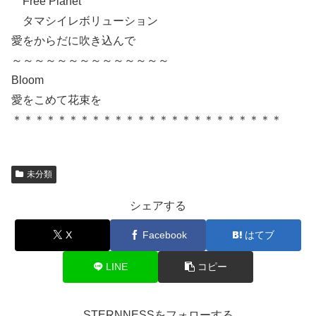
Free Planet
タマシイレボリューション
愛をからだに吹き込んで
～～～～～～～～～～～～～～
Bloom
愛をこめて花束を
＊＊＊＊＊＊＊＊＊＊＊＊＊＊＊＊＊＊＊＊＊＊＊＊
未分類
シェアする
X
Facebook
はてブ
LINE
コピー
STERNNESSをフォローする