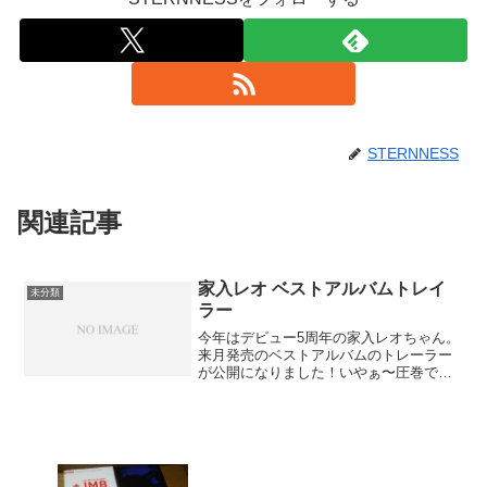
STERNNESS
関連記事
家入レオ ベストアルバムトレイ
未分類
ラー
今年はデビュー5周年の家入レオちゃん。
来月発売のベストアルバムのトレーラー
が公開になりました！いやぁ〜圧巻で
す！新しい曲から古い曲に戻って行くの
も新鮮ですね！発売が楽しみです。それ
から、4月の武道館ライブの先行、先ほど
申し込みました。当たる...