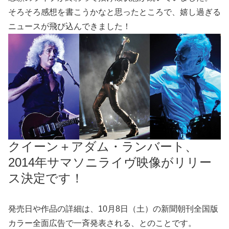
そろそろ感想を書こうかなと思ったところで、嬉し過ぎる
ニュースが飛び込んできました！
クイーン＋アダム・ランバート、
2014年サマソニライヴ映像がリリー
ス決定です！
発売日や作品の詳細は、10月8日（土）の新聞朝刊全国版
カラー全面広告で一斉発表される、とのことです。