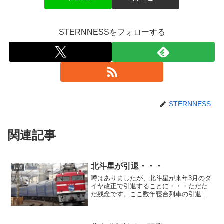
STERNNESSをフォローする
STERNNESS
関連記事
北斗星が引退・・・
鉄道
噂はありましたが、北斗星が来年3月のダ
イヤ改正で引退することに・・・ただた
だ残念です。ここ数年寝台列車の引退が
相次いできましたが、北斗星だけは残っ
てほしかった。もう乗れないだろうな
ぁ。高校1年のときに初めて1人で北斗星