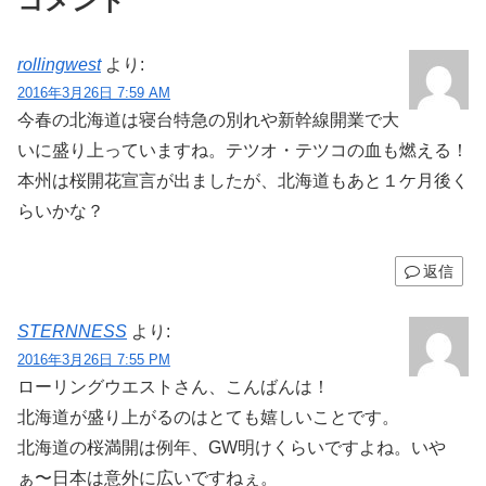
コメント
rollingwest
より:
2016年3月26日 7:59 AM
今春の北海道は寝台特急の別れや新幹線開業で大
いに盛り上っていますね。テツオ・テツコの血も燃える！
本州は桜開花宣言が出ましたが、北海道もあと１ケ月後く
らいかな？
返信
STERNNESS
より:
2016年3月26日 7:55 PM
ローリングウエストさん、こんばんは！
北海道が盛り上がるのはとても嬉しいことです。
北海道の桜満開は例年、GW明けくらいですよね。いや
ぁ〜日本は意外に広いですねぇ。