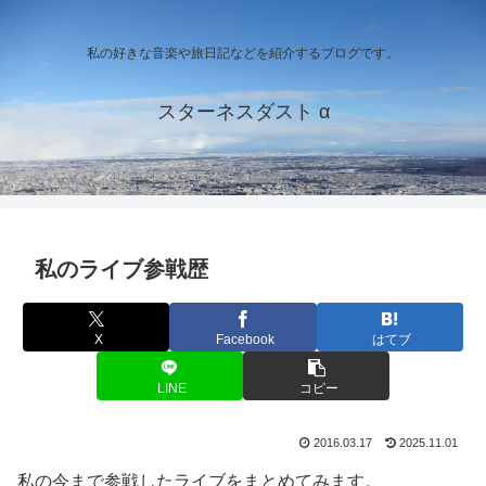
私の好きな音楽や旅日記などを紹介するブログです。
スターネスダスト α
私のライブ参戦歴
X
Facebook
はてブ
LINE
コピー
2016.03.17
2025.11.01
私の今まで参戦したライブをまとめてみます。