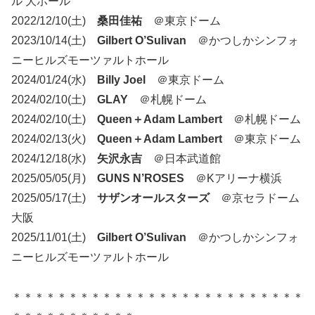
ル 大ホール
2022/12/10(土)
桑田佳祐
＠東京ドーム
2023/10/14(土)
Gilbert O’Sulivan
＠かつしかシンフォ
ニーヒルズモーツァルトホール
2024/01/24(水)
Billy Joel
＠東京ドーム
2024/02/10(土)
GLAY
＠札幌ドーム
2024/02/10(土)
Queen＋Adam Lambert
＠札幌ドーム
2024/02/13(火)
Queen＋Adam Lambert
＠東京ドーム
2024/12/18(水)
矢沢永吉
＠日本武道館
2025/05/05(月)
GUNS N’ROSES
＠Kアリーナ横浜
2025/05/17(土)
サザンオールスターズ
＠京セラドーム
大阪
2025/11/01(土)
Gilbert O’Sulivan
＠かつしかシンフォ
ニーヒルズモーツァルトホール
＊＊＊＊＊＊＊＊＊＊＊＊＊＊＊＊＊＊＊＊＊＊＊＊＊＊