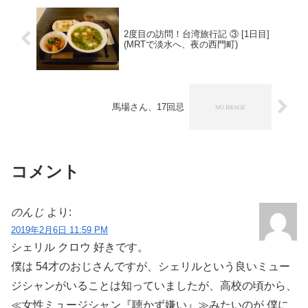
2度目の訪問！台湾旅行記 ③ [1日目]
(MRTで淡水へ、夜の西門町)
馬場さん、17回忌
コメント
のんじ
より:
2019年2月6日 11:59 PM
シェリル クロウ 好きです。
僕は 54才のおじさんですが、シェリルという良いミュー
ジシャンがいることは知っていましたが、高校の頃から、
≪女性ミュージシャン『聴かず嫌い』≫みたいのが 僕に