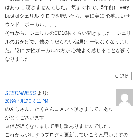
はあって 聴きませんでした。 気まぐれで、5年前に very
best ofシェリル クロウを聴いたら、実に実に 心地よいサ
ウンド、ボーカル、、、
それから、シェリルのCD10枚くらい聞きました。シェリ
ルのおかげで、僕のくだらない偏見は 一切なくなりまし
た。逆に 女性ボーカルの方が 心地よく感じることが多く
なりました。
返信
STERNNESS
より:
2019年4月17日 8:11 PM
のんじさん、たくさんコメント頂きまして、あり
がとうございます。
返信が遅くなりまして申し訳ありませんでした。
これから少しずつブログも更新していこうと思いますの