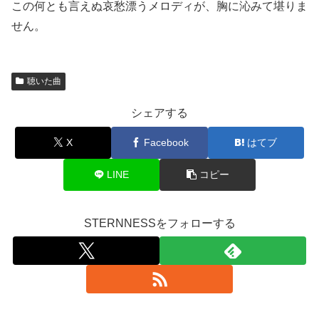
この何とも言えぬ哀愁漂うメロディが、胸に沁みて堪りま
せん。
聴いた曲
シェアする
X
Facebook
はてブ
LINE
コピー
STERNNESSをフォローする