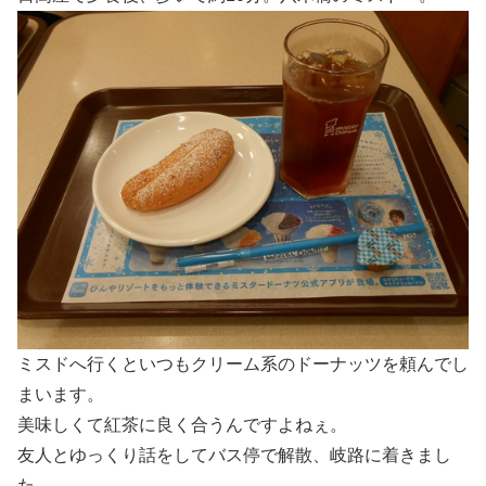
ミスドへ行くといつもクリーム系のドーナッツを頼んでし
まいます。
美味しくて紅茶に良く合うんですよねぇ。
友人とゆっくり話をしてバス停で解散、岐路に着きまし
た。