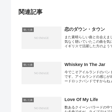
関連記事
恋のダウン・タウン
聴いた曲
また素晴らしい曲と出会えま
気なく聴いていたこの曲を気
イギリスで活躍した方のようで
Whiskey In The Jar
聴いた曲
今でこそアイルランドのバン
です。アイルランドの感じが
ードロックバンドですからねぇ
Love Of My Life
聴いた曲
数あるクイーンバラードの中でも、
な名曲ですが、ライブではブ