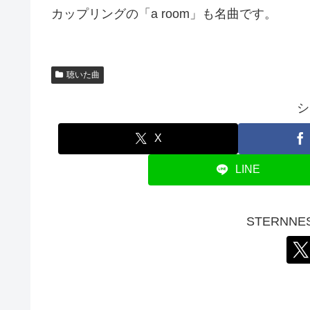
カップリングの「a room」も名曲です。
聴いた曲
シ
X
LINE
STERNN