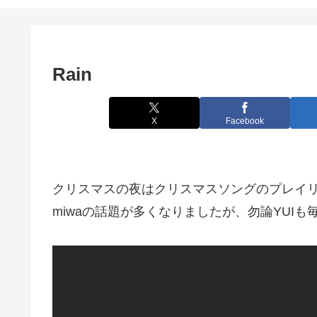
Rain
X
Facebook
クリスマスの夜はクリスマスソングのプレイ
miwaの話題が多くなりましたが、勿論YUI