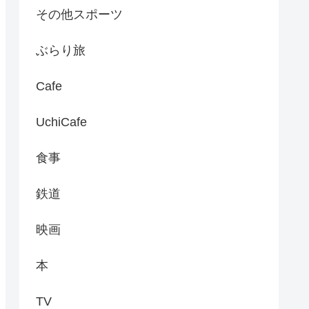
その他スポーツ
ぶらり旅
Cafe
UchiCafe
食事
鉄道
映画
本
TV