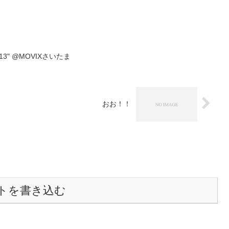
mo 2013" @MOVIXさいたま
おお！！
トを書き込む