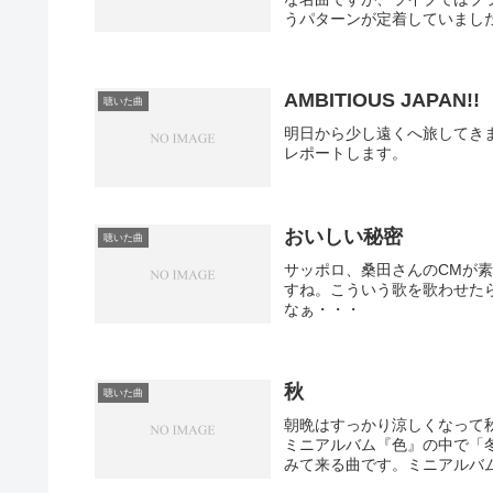
うパターンが定着していました。
AMBITIOUS JAPAN!!
聴いた曲
明日から少し遠くへ旅してきま
レポートします。
おいしい秘密
聴いた曲
サッポロ、桑田さんのCMが
すね。こういう歌を歌わせた
なぁ・・・
秋
聴いた曲
朝晩はすっかり涼しくなって
ミニアルバム『色』の中で「
みて来る曲です。ミニアルバム聴