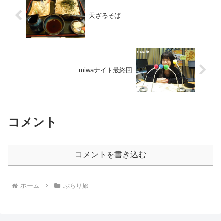
天ざるそば
miwaナイト最終回
コメント
コメントを書き込む
ホーム
ぶらり旅