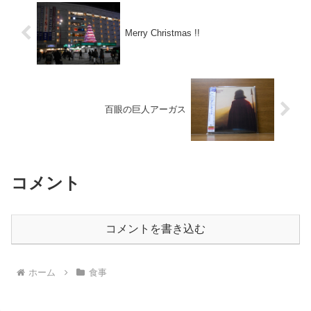
Merry Christmas !!
百眼の巨人アーガス
コメント
コメントを書き込む
ホーム
食事