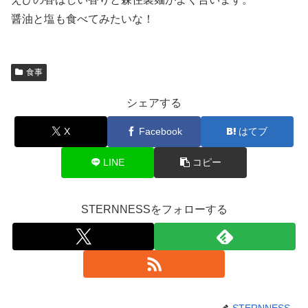
醤油と塩も食べてみたいな！
食事
シェアする
X
Facebook
はてブ
LINE
コピー
STERNNESSをフォローする
STERNNESS