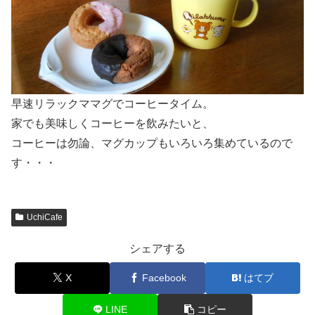
早速リラックママグでコーヒータイム。
家でも美味しくコーヒーを飲みたいと、
コーヒーは勿論、マグカップもいろいろ集めているので
す・・・
UchiCafe
シェアする
X
Facebook
はてブ
LINE
コピー