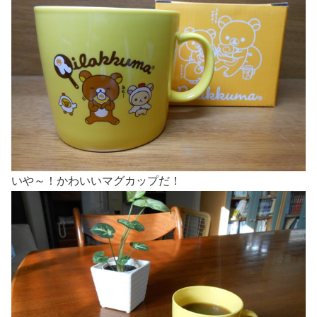
いや～！かわいいマグカップだ！