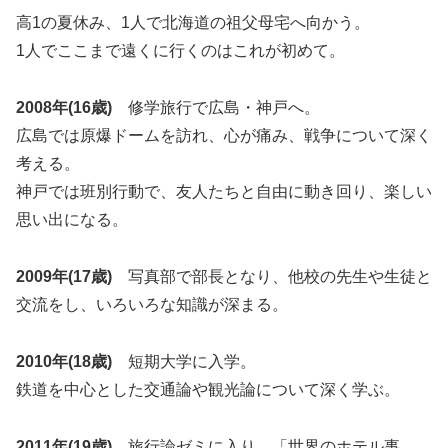
高1の夏休み、1人で北海道の祖父母宅へ向かう。
1人でここまで遠くに行くのはこれが初めて。
2008年(16歳)
修学旅行で広島・神戸へ。
広島では原爆ドームを訪れ、心が痛み、戦争について深く
考える。
神戸では班別行動で、友人たちと自由に動き回り、楽しい
思い出になる。
2009年(17歳)
写真部で部長となり、他校の先生や生徒と
交流をし、いろいろな知識が深まる。
2010年(18歳)
短期大学に入学。
鉄道を中心とした交通論や観光論について深く学ぶ。
2011年(19歳)
旅行論ゼミに入り、「世界のホテル事