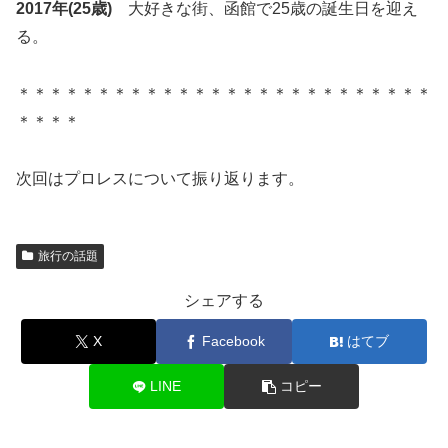
2017年(25歳)
大好きな街、函館で25歳の誕生日を迎え
る。
＊＊＊＊＊＊＊＊＊＊＊＊＊＊＊＊＊＊＊＊＊＊＊＊＊＊
＊＊＊＊
次回はプロレスについて振り返ります。
旅行の話題
シェアする
X
Facebook
はてブ
LINE
コピー