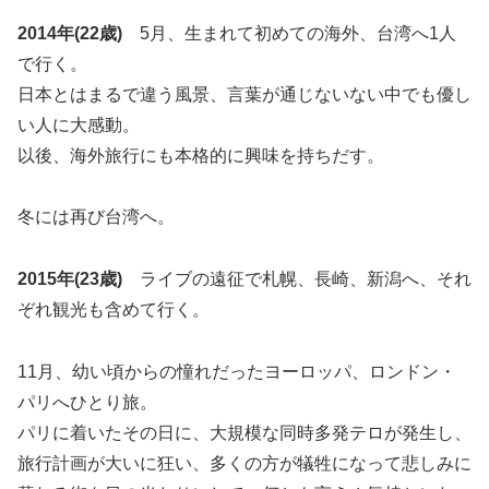
2014年(22歳)
5月、生まれて初めての海外、台湾へ1人
で行く。
日本とはまるで違う風景、言葉が通じないない中でも優し
い人に大感動。
以後、海外旅行にも本格的に興味を持ちだす。
冬には再び台湾へ。
2015年(23歳)
ライブの遠征で札幌、長崎、新潟へ、それ
ぞれ観光も含めて行く。
11月、幼い頃からの憧れだったヨーロッパ、ロンドン・
パリへひとり旅。
パリに着いたその日に、大規模な同時多発テロが発生し、
旅行計画が大いに狂い、多くの方が犠牲になって悲しみに